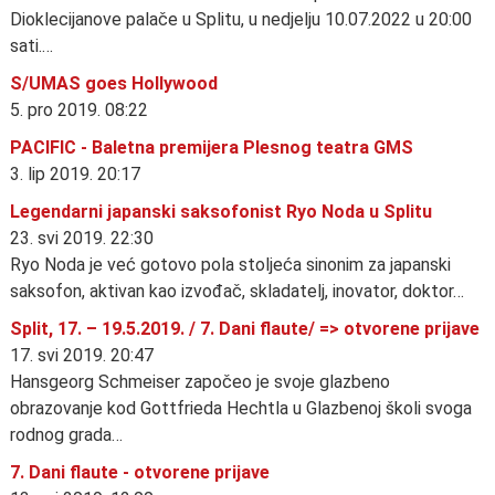
Dioklecijanove palače u Splitu, u nedjelju 10.07.2022 u 20:00
sati.…
S/UMAS goes Hollywood
5. pro 2019. 08:22
PACIFIC - Baletna premijera Plesnog teatra GMS
3. lip 2019. 20:17
Legendarni japanski saksofonist Ryo Noda u Splitu
23. svi 2019. 22:30
Ryo Noda je već gotovo pola stoljeća sinonim za japanski
saksofon, aktivan kao izvođač, skladatelj, inovator, doktor…
Split, 17. – 19.5.2019. / 7. Dani flaute/ => otvorene prijave
17. svi 2019. 20:47
Hansgeorg Schmeiser započeo je svoje glazbeno
obrazovanje kod Gottfrieda Hechtla u Glazbenoj školi svoga
rodnog grada…
7. Dani flaute - otvorene prijave