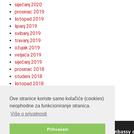
siječanj 2020
prosinac 2019
listopad 2019
lipanj 2019
svibanj 2019
travanj 2019
ožujak 2019
veljača 2019
siječanj 2019
prosinac 2018
studeni 2018
listopad 2018
kolovoz 2018
srpanj 2018
Ove stranice koriste samo kolačiće (cookies)
neophodne za funkcioniranje stranica.
Više o privatnosti
Prihvaćam