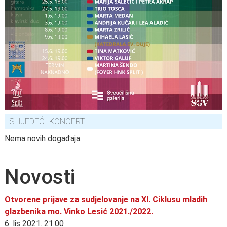
SLIJEDEĆI KONCERTI
Nema novih događaja.
Novosti
Otvorene prijave za sudjelovanje na XI. Ciklusu mladih
glazbenika mo. Vinko Lesić 2021./2022.
6. lis 2021. 21:00