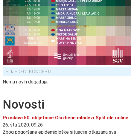
SLIJEDEĆI KONCERTI
Nema novih događaja.
Novosti
Proslava 50. obljetnice Glazbene mladeži Split ide online
26. stu 2020. 09:26
Zbog pogoršane epidemiološke situacije otkazana sva