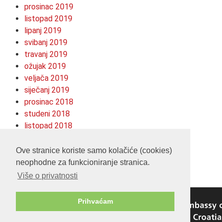
prosinac 2019
listopad 2019
lipanj 2019
svibanj 2019
travanj 2019
ožujak 2019
veljača 2019
siječanj 2019
prosinac 2018
studeni 2018
listopad 2018
kolovoz 2018
srpanj 2018
Ove stranice koriste samo kolačiće (cookies)
neophodne za funkcioniranje stranica.
Više o privatnosti
Prihvaćam