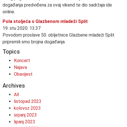
događanja predviđena za ovaj vikend te dio sadržaja ide
online.
Pola stoljeća s Glazbenom mladeži Split
19. stu 2020. 13:37
Povodom proslave 50. obljetnice Glazbene mladeži Split
pripremili smo brojna događanja.
Topics
Koncert
Najava
Obavijest
Archives
All
listopad 2023
kolovoz 2023
srpanj 2023
lipanj 2023