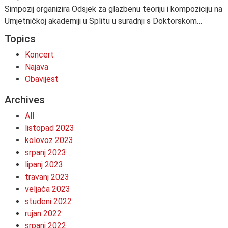
Simpozij organizira Odsjek za glazbenu teoriju i kompoziciju na
Umjetničkoj akademiji u Splitu u suradnji s Doktorskom…
Topics
Koncert
Najava
Obavijest
Archives
All
listopad 2023
kolovoz 2023
srpanj 2023
lipanj 2023
travanj 2023
veljača 2023
studeni 2022
rujan 2022
srpanj 2022