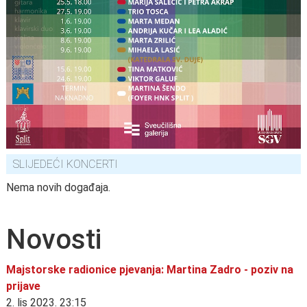
SLIJEDEĆI KONCERTI
Nema novih događaja.
Novosti
Majstorske radionice pjevanja: Martina Zadro - poziv na
prijave
2. lis 2023. 23:15