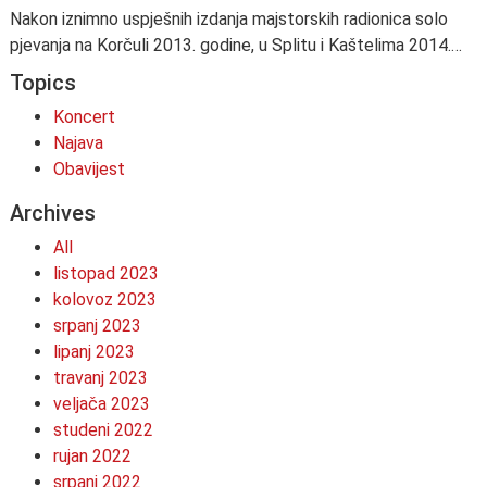
Nakon iznimno uspješnih izdanja majstorskih radionica solo
pjevanja na Korčuli 2013. godine, u Splitu i Kaštelima 2014.…
Topics
Koncert
Najava
Obavijest
Archives
All
listopad 2023
kolovoz 2023
srpanj 2023
lipanj 2023
travanj 2023
veljača 2023
studeni 2022
rujan 2022
srpanj 2022