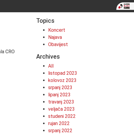
Topics
Koncert
Najava
Obavijest
ala CRO
Archives
All
listopad 2023
kolovoz 2023
srpanj 2023
lipanj 2023
travanj 2023
veljača 2023
studeni 2022
rujan 2022
srpanj 2022