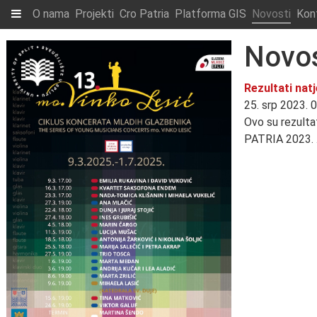
O nama
Projekti
Cro Patria
Platforma GIS
Novosti
Kon
Novos
Rezultati natj
25. srp 2023. 
Ovo su rezulta
PATRIA 2023. .