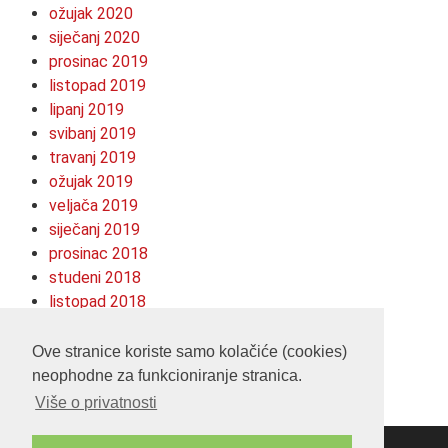
ožujak 2020
siječanj 2020
prosinac 2019
listopad 2019
lipanj 2019
svibanj 2019
travanj 2019
ožujak 2019
veljača 2019
siječanj 2019
prosinac 2018
studeni 2018
listopad 2018
kolovoz 2018
srpanj 2018
Ove stranice koriste samo kolačiće (cookies)
neophodne za funkcioniranje stranica.
Više o privatnosti