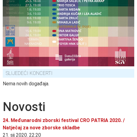
SLIJEDEĆI KONCERTI
Nema novih događaja.
Novosti
24. Međunarodni zborski festival CRO PATRIA 2020. /
Natječaj za nove zborske skladbe
21. sij 2020. 22:20