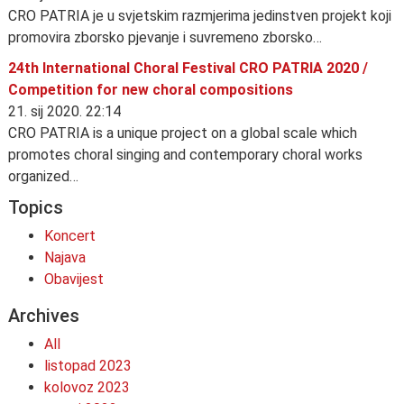
CRO PATRIA je u svjetskim razmjerima jedinstven projekt koji
promovira zborsko pjevanje i suvremeno zborsko…
24th International Choral Festival CRO PATRIA 2020 /
Competition for new choral compositions
21. sij 2020. 22:14
CRO PATRIA is a unique project on a global scale which
promotes choral singing and contemporary choral works
organized…
Topics
Koncert
Najava
Obavijest
Archives
All
listopad 2023
kolovoz 2023