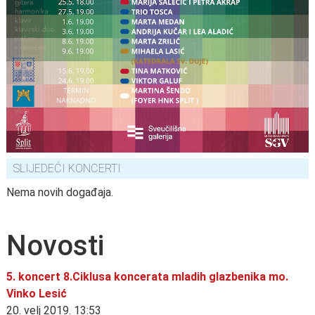
SLIJEDEĆI KONCERTI
Nema novih događaja.
Novosti
5. koncert 8.Ciklusa koncerata mladih glazbenika mo.
Vinko Lesić
20. velj 2019. 13:53