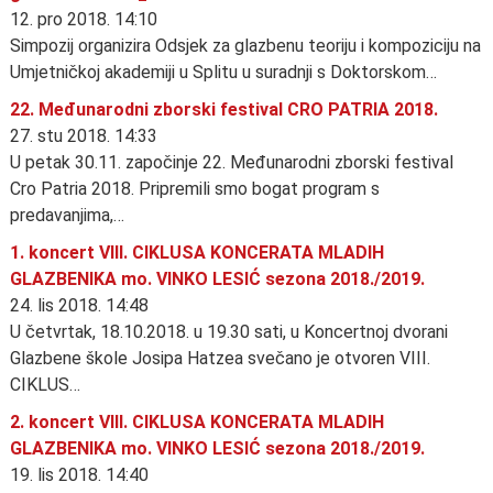
12. pro 2018. 14:10
Simpozij organizira Odsjek za glazbenu teoriju i kompoziciju na
Umjetničkoj akademiji u Splitu u suradnji s Doktorskom…
22. Međunarodni zborski festival CRO PATRIA 2018.
27. stu 2018. 14:33
U petak 30.11. započinje 22. Međunarodni zborski festival
Cro Patria 2018. Pripremili smo bogat program s
predavanjima,…
1. koncert VIII. CIKLUSA KONCERATA MLADIH
GLAZBENIKA mo. VINKO LESIĆ sezona 2018./2019.
24. lis 2018. 14:48
U četvrtak, 18.10.2018. u 19.30 sati, u Koncertnoj dvorani
Glazbene škole Josipa Hatzea svečano je otvoren VIII.
CIKLUS…
2. koncert VIII. CIKLUSA KONCERATA MLADIH
GLAZBENIKA mo. VINKO LESIĆ sezona 2018./2019.
19. lis 2018. 14:40