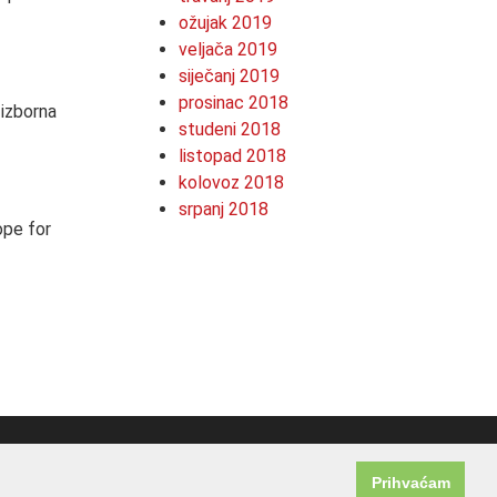
ožujak 2019
veljača 2019
siječanj 2019
prosinac 2018
 izborna
studeni 2018
listopad 2018
kolovoz 2018
srpanj 2018
ope for
Prihvaćam