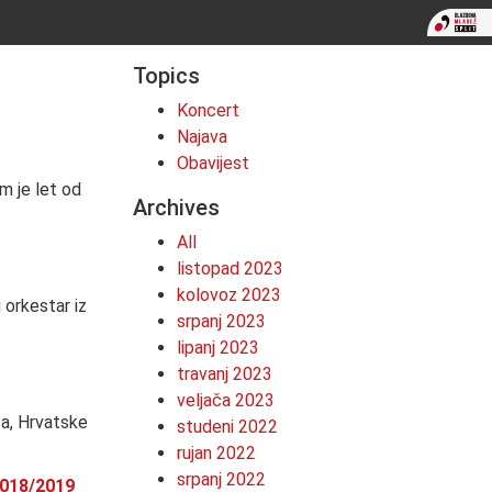
Topics
Koncert
Najava
Obavijest
m je let od
Archives
All
listopad 2023
kolovoz 2023
 orkestar iz
srpanj 2023
lipanj 2023
travanj 2023
veljača 2023
ta, Hrvatske
studeni 2022
rujan 2022
srpanj 2022
2018/2019