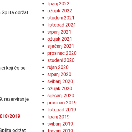
lipanj 2022
ožujak 2022
 Splita održat
studeni 2021
listopad 2021
srpanj 2021
ožujak 2021
siječanj 2021
prosinac 2020
studeni 2020
rujan 2020
ci koji će se
srpanj 2020
svibanj 2020
ožujak 2020
siječanj 2020
. rezerviran je
prosinac 2019
listopad 2019
2018/2019
lipanj 2019
svibanj 2019
Splita održat
travanj 2019