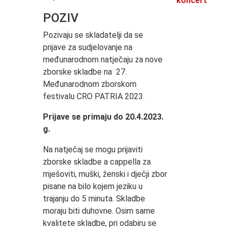
koncert
POZIV
Pozivaju se skladatelji da se
prijave za sudjelovanje na
međunarodnom natječaju za nove
zborske skladbe na 27.
Međunarodnom zborskom
festivalu CRO PATRIA 2023.
Prijave se primaju do 20.4.2023.
g.
Na natječaj se mogu prijaviti
zborske skladbe a cappella za
mješoviti, muški, ženski i dječji zbor
pisane na bilo kojem jeziku u
trajanju do 5 minuta. Skladbe
moraju biti duhovne. Osim same
kvalitete skladbe, pri odabiru se