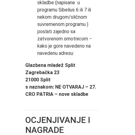
skladbe (napisane u
programu Sibelius 6 ili 7 ili
nekom drugom/sličnom
suvremenom programu )
poslati zajedno sa
zatvorenom omotnicom −
kako je gore navedeno na
navedenu adresu:
Glazbena mladež Split
Zagrebačka 23
21000 Split
s naznakom: NE OTVARAJ – 27.
CRO PATRIA – nove skladbe
OCJENJIVANJE I
NAGRADE