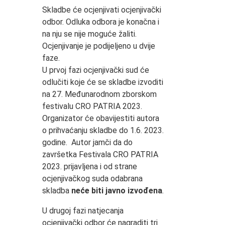
Skladbe će ocjenjivati ocjenjivački
odbor. Odluka odbora je konačna i
na nju se nije moguće žaliti.
Ocjenjivanje je podijeljeno u dvije
faze.
U prvoj fazi ocjenjivački sud će
odlučiti koje će se skladbe izvoditi
na 27. Međunarodnom zborskom
festivalu CRO PATRIA 2023.
Organizator će obavijestiti autora
o prihvaćanju skladbe do 1.6. 2023.
godine. Autor jamči da do
završetka Festivala CRO PATRIA
2023. prijavljena i od strane
ocjenjivačkog suda odabrana
skladba
neće biti javno izvođena
.
U drugoj fazi natjecanja
ocjenjivački odbor će nagraditi tri