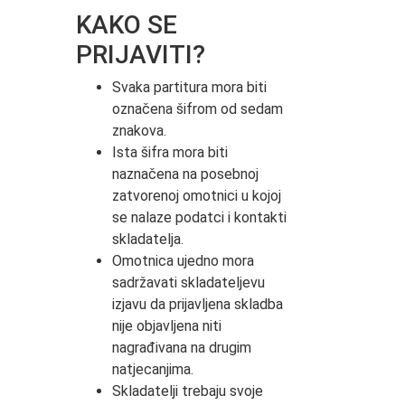
KAKO SE
PRIJAVITI?
Svaka partitura mora biti
označena šifrom od sedam
znakova.
Ista šifra mora biti
naznačena na posebnoj
zatvorenoj omotnici u kojoj
se nalaze podatci i kontakti
skladatelja.
Omotnica ujedno mora
sadržavati skladateljevu
izjavu da prijavljena skladba
nije objavljena niti
nagrađivana na drugim
natjecanjima.
Skladatelji trebaju svoje