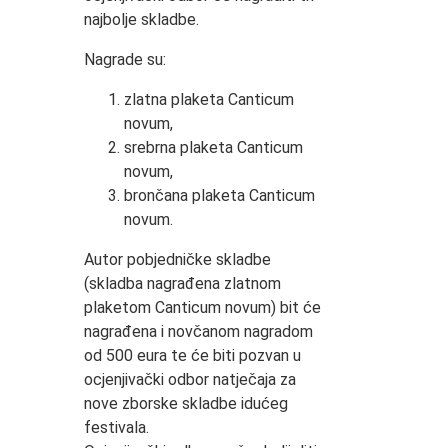
najbolje skladbe.
Nagrade su:
zlatna plaketa Canticum
novum,
srebrna plaketa Canticum
novum,
brončana plaketa Canticum
novum.
Autor pobjedničke skladbe
(skladba nagrađena zlatnom
plaketom Canticum novum) bit će
nagrađena i novčanom nagradom
od 500 eura te će biti pozvan u
ocjenjivački odbor natječaja za
nove zborske skladbe idućeg
festivala.